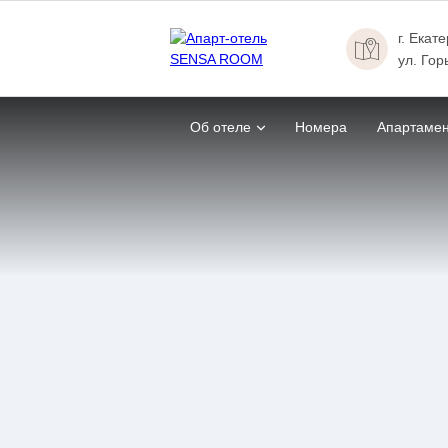
г. Екат
ул. Гор
Об отеле
Номера
Апартаме
Главная
Номера