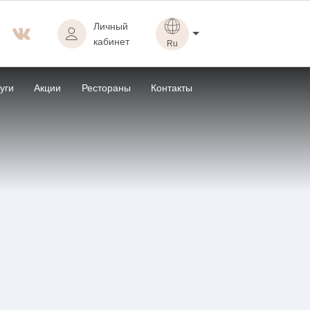
Личный
кабинет
ru
en
уги
Акции
Рестораны
Контакты