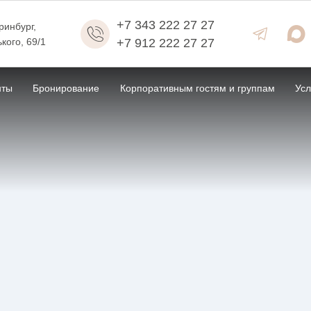
+7 343 222 27 27
еринбург
,
ького, 69/1
+7 912 222 27 27
нты
Бронирование
Корпоративным гостям и группам
Усл