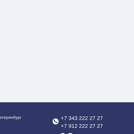
атеринбург
+7 343 222 27 27
+7 912 222 27 27