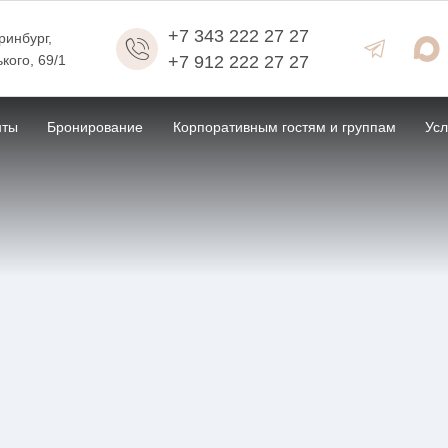
+7 343 222 27 27
еринбург
,
ького, 69/1
+7 912 222 27 27
нты
Бронирование
Корпоративным гостям и группам
Усл