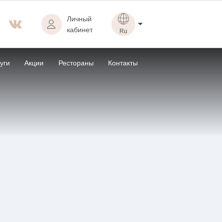
Личный
кабинет
ru
en
уги
Акции
Рестораны
Контакты