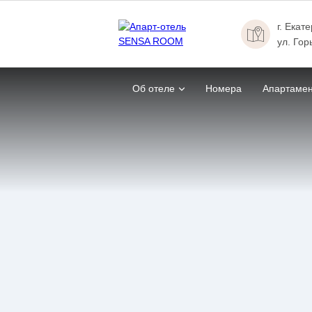
г. Екат
ул. Гор
Об отеле
Номера
Апартаме
Главная
Номера